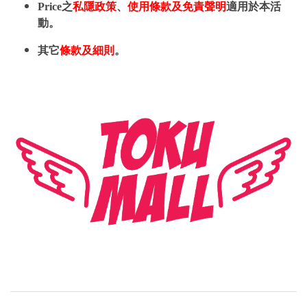
Price之
私隱政策
、
使用條款及免責聲明
適用於本活
動。
其它
條款及細則
。