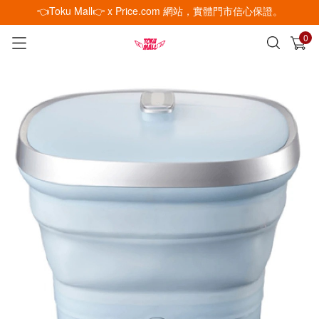
👈Toku Mall👉 x Price.com 網站，實體門市信心保證。
0
已加入購物車
查看