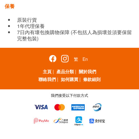
保養
原裝行貨
1年代理保養
7日內有壞包換購物保障 (不包括人為損壞並須要保留
完整包裝)
繁
En
主頁
|
產品分類
|
關於我們
聯絡我們
|
如何購買
|
條款細則
我們接受以下付款方式