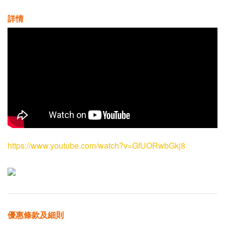
詳情
https://www.youtube.com/watch?v=GfUORwbGkj8
優惠條款及細則