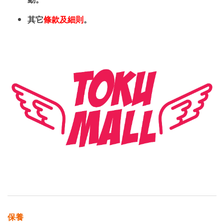
其它
條款及細則
。
保養