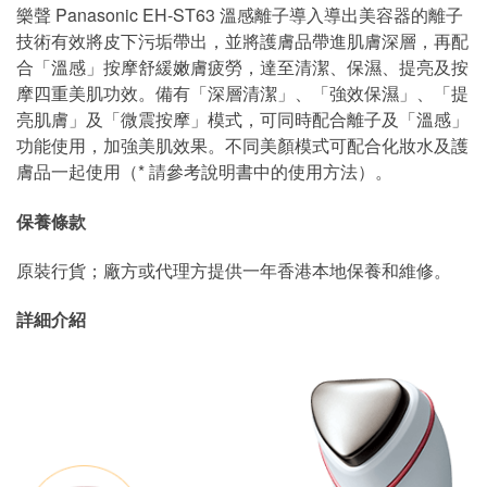
樂聲 Panasonic EH-ST63 溫感離子導入導出美容器的離子
技術有效將皮下污垢帶出，並將護膚品帶進肌膚深層，再配
合「溫感」按摩舒緩嫩膚疲勞，達至清潔、保濕、提亮及按
摩四重美肌功效。備有「深層清潔」、「強效保濕」、「提
亮肌膚」及「微震按摩」模式，可同時配合離子及「溫感」
功能使用，加強美肌效果。不同美顏模式可配合化妝水及護
膚品一起使用（* 請參考說明書中的使用方法）。
保養條款
原裝行貨；廠方或代理方提供一年香港本地保養和維修。
詳細介紹