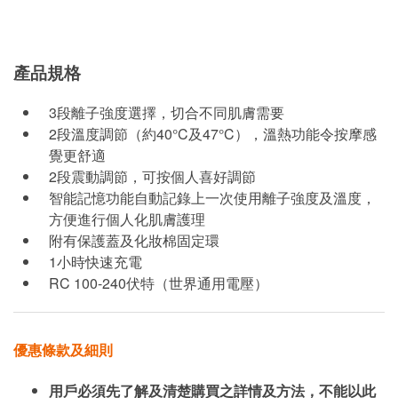
產品規格
3段離子強度選擇，切合不同肌膚需要
2段溫度調節（約40°C及47°C），溫熱功能令按摩感
覺更舒適
2段震動調節，可按個人喜好調節
智能記憶功能自動記錄上一次使用離子強度及溫度，
方便進行個人化肌膚護理
附有保護蓋及化妝棉固定環
1小時快速充電
RC 100-240伏特（世界通用電壓）
優惠條款及細則
用戶必須先了解及清楚購買之詳情及方法，不能以此