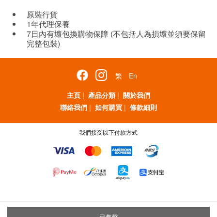
原裝行貨
1年代理保養
7日內有壞包換購物保障 (不包括人為損壞並須要保留
完整包裝)
繁
En
主頁
|
產品分類
|
關於我們
聯絡我們
|
如何購買
|
條款細則
我們接受以下付款方式
已售罄