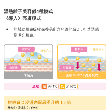
溫熱離子美容儀4種模式
《導入》亮膚模式
能幫助肌膚吸收保養品所含的維他命C，打造透感十
足明亮肌膚。