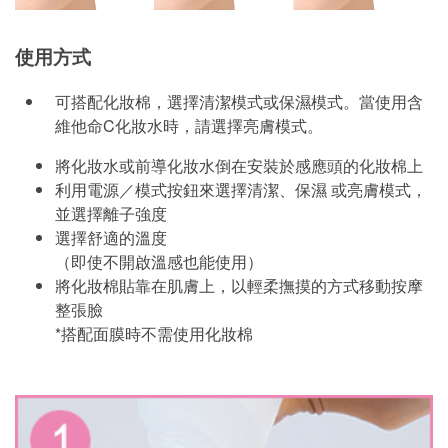
使用方式
可搭配化妝棉，選擇清潔模式或保濕模式。當使用含
維他命C化妝水時，請選擇亮膚模式。
將化妝水或前導化妝水倒在安裝於感應頭的化妝棉上
利用電源／模式按鈕來選擇清潔、保濕 或亮膚模式，
並選擇離子強度
選擇舒適的溫度
（即使不開啟溫感也能使用）
將化妝棉貼靠在肌膚上，以輕柔撫摸的方式移動按摩
整張臉
*搭配面膜時不需使用化妝棉