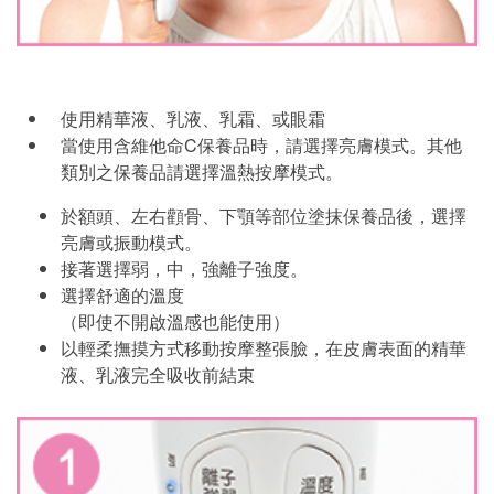
使用精華液、乳液、乳霜、或眼霜
當使用含維他命C保養品時，請選擇亮膚模式。其他
類別之保養品請選擇溫熱按摩模式。
於額頭、左右顴骨、下顎等部位塗抹保養品後，選擇
亮膚或振動模式。
接著選擇弱，中，強離子強度。
選擇舒適的溫度
（即使不開啟溫感也能使用）
以輕柔撫摸方式移動按摩整張臉，在皮膚表面的精華
液、乳液完全吸收前結束