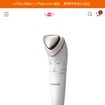
👈Toku Mall👉 x Price.com 網站，實體門市信心保證。
0
已加入購物車
查看