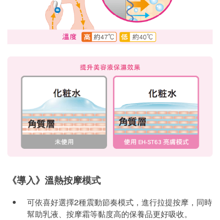
《導入》溫熱按摩模式
可依喜好選擇2種震動節奏模式，進行拉提按摩，同時
幫助乳液、按摩霜等黏度高的保養品更好吸收。