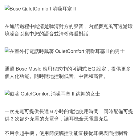
在通話過程中能清楚聽清對方的聲音，內置麥克風可過濾環
境噪音以集中您的語音並清晰傳遞對話。
通過 Bose Music 應用程式中的可調式 EQ 設定，提供更多
個人化功能。隨時隨地控制低音、中音和高音。
一次充電可提供長達 6 小時的電池使用時間，同時配備可提
供 3 次額外充電的充電盒，讓耳機全天電量充足。
不用拿起手機，使用簡便觸控功能直接從耳機表面控制音