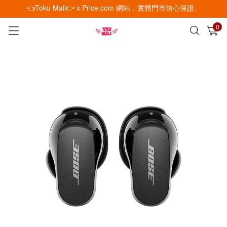
👈Toku Mall👉 x Price.com 網站，實體門市信心保證。
0
已加入購物車
查看