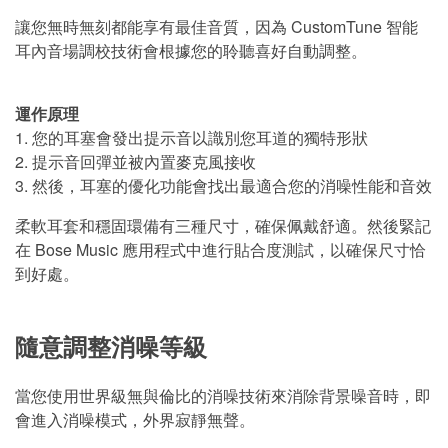
讓您無時無刻都能享有最佳音質，因為 CustomTune 智能
耳內音場調校技術會根據您的聆聽喜好自動調整。
運作原理
1. 您的耳塞會發出提示音以識別您耳道的獨特形狀
2. 提示音回彈並被內置麥克風接收
3. 然後，耳塞的優化功能會找出最適合您的消噪性能和音效
柔軟耳套和穩固環備有三種尺寸，確保佩戴舒適。然後緊記
在 Bose Music 應用程式中進行貼合度測試，以確保尺寸恰
到好處。
隨意調整消噪等級
當您使用世界級無與倫比的消噪技術來消除背景噪音時，即
會進入消噪模式，外界寂靜無聲。