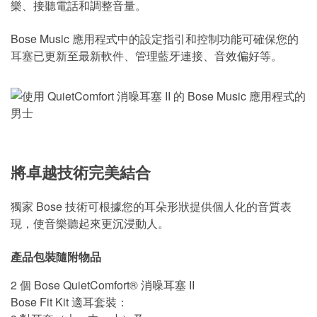
樂、接聽電話和調整音量。
Bose Music 應用程式中的設定指引和控制功能可確保您的
耳塞已更新至最新軟件、管理藍牙連接、音效偏好等。
將卓越技術完美結合
獨家 Bose 技術可根據您的耳朵形狀提供個人化的音質表
現，使音樂聽起來更沉浸動人。
產品包裝隨附物品
2 個 Bose QuietComfort® 消噪耳塞 II
Bose Fit Kit 適耳套裝：