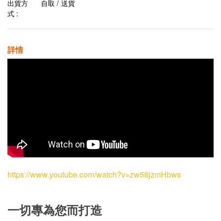
出貨方
自取 / 送貨
式 :
詳情
https://www.youtube.com/watch?v=zw58jzmHbws
一切專為您而打造