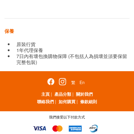
保養
原裝行貨
1年代理保養
7日內有壞包換購物保障 (不包括人為損壞並須要保留
完整包裝)
繁
En
主頁
|
產品分類
|
關於我們
聯絡我們
|
如何購買
|
條款細則
我們接受以下付款方式