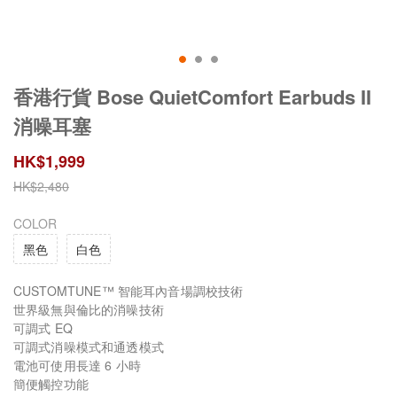
香港行貨 Bose QuietComfort Earbuds II
消噪耳塞
HK$
1,999
HK$
2,480
COLOR
黑色
白色
CUSTOMTUNE™ 智能耳內音場調校技術
世界級無與倫比的消噪技術
可調式 EQ
可調式消噪模式和通透模式
電池可使用長達 6 小時
簡便觸控功能