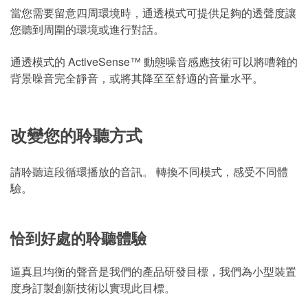
當您需要留意四周環境時，通透模式可提供足夠的透聲度讓
您聽到周圍的環境或進行對話。
通透模式的 ActiveSense™ 動態噪音感應技術可以將嘈雜的
背景噪音完全靜音，或將其降至至舒適的音量水平。
改變您的聆聽方式
請聆聽這段循環播放的音訊。 轉換不同模式，感受不同體
驗。
恰到好處的聆聽體驗
逼真且均衡的聲音是我們的產品研發目標，我們為小型裝置
度身訂製創新技術以實現此目標。