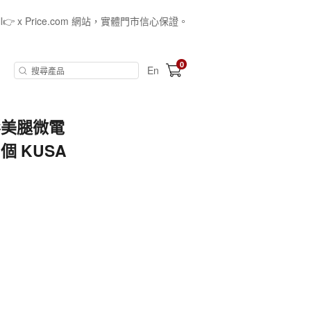
all👉 x Price.com 網站，實體門市信心保證。
0
En
塑形美腿微電
1個 KUSA