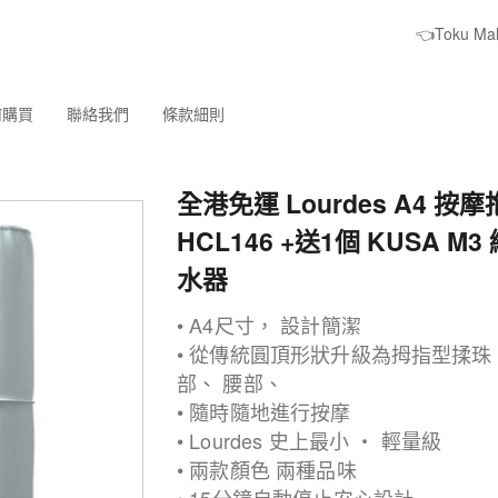
👈Toku M
何購買
聯絡我們
條款細則
全港免運 Lourdes A4 按摩
HCL146 +送1個 KUSA M
水器
• A4尺寸， 設計簡潔
• 從傳統圓頂形狀升級為拇指型揉珠
部、 腰部、
• 隨時隨地進行按摩
• Lourdes 史上最小 ‧ 輕量級
• 兩款顏色 兩種品味