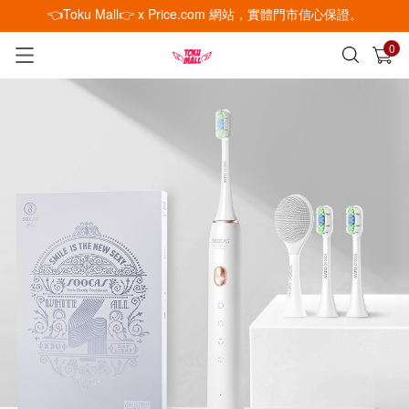
👈Toku Mall👉 x Price.com 網站，實體門市信心保證。
0
已加入購物車
查看