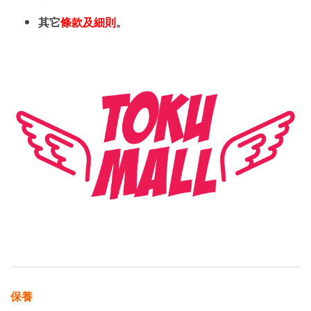
其它
條款及細則
。
保養