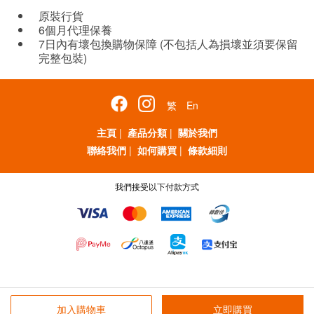
原裝行貨
6個月代理保養
7日內有壞包換購物保障 (不包括人為損壞並須要保留
完整包裝)
繁
En
主頁
|
產品分類
|
關於我們
聯絡我們
|
如何購買
|
條款細則
我們接受以下付款方式
加入購物車
立即購買