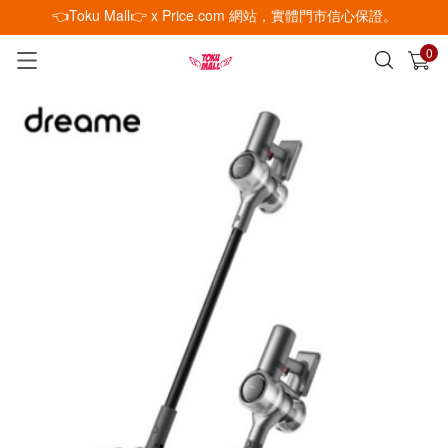
👈Toku Mall👉 x Price.com 網站，實體門市信心保證。
0
已加入購物車
查看