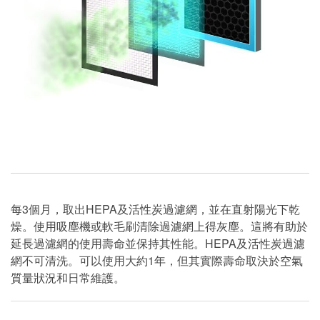
每3個月，取出HEPA及活性炭過濾網，並在直射陽光下乾
燥。使用吸塵機或軟毛刷清除過濾網上得灰塵。這將有助於
延長過濾網的使用壽命並保持其性能。HEPA及活性炭過濾
網不可清洗。可以使用大約1年，但其實際壽命取決於空氣
質量狀況和日常維護。