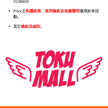
55298850
Price之
私隱政策
、
使用條款及免責聲明
適用於本活
動。
其它
條款及細則
。