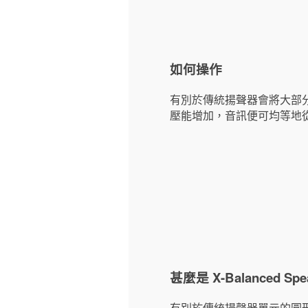
如何操作
有別於傳統揚聲器會將大部
壓能增加，音訊便可均等地
甚麼是 X-Balanced Spea
有別於傳統揚聲器單元的圓形振膜，