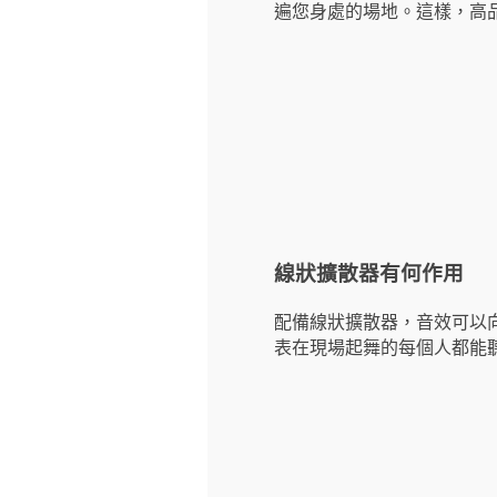
遍您身處的場地。這樣，高
線狀擴散器有何作用
配備線狀擴散器，音效可以
表在現場起舞的每個人都能聽