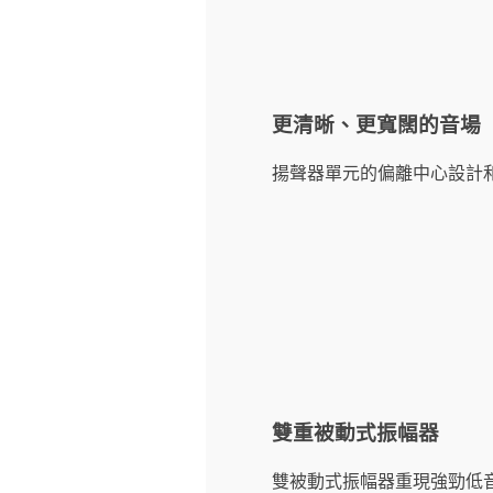
更清晰、更寬闊的音場
揚聲器單元的偏離中心設計
雙重被動式振幅器
雙被動式振幅器重現強勁低