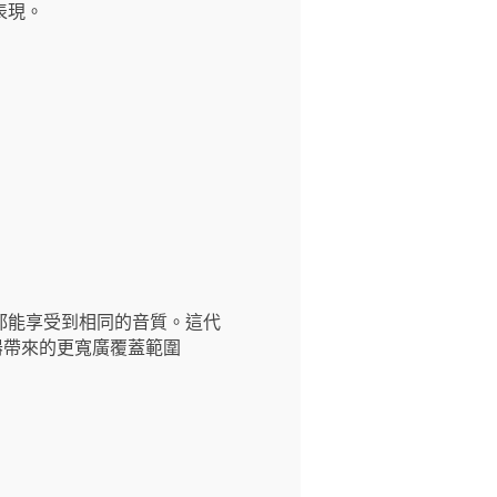
表現。
都能享受到相同的音質。這代
器帶來的更寬廣覆蓋範圍