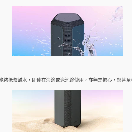
甚至能夠抵禦鹹水，即使在海邊或泳池邊使用，亦無需擔心，您甚