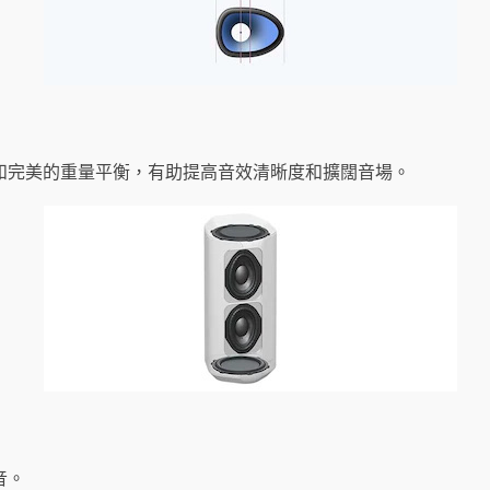
和完美的重量平衡，有助提高音效清晰度和擴闊音場。
音。