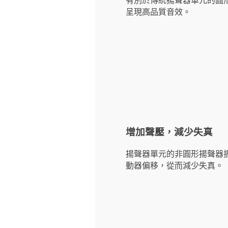
呈現高品質音效。
增加聲壓，減少失真
揚聲器單元的非圓形揚聲器
動器偏移，從而減少失真。