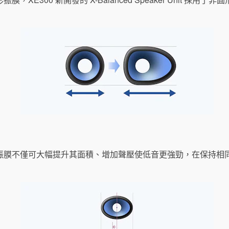
振膜不僅可大幅提升其面積、增加聲壓使低音更強勁，在保持相