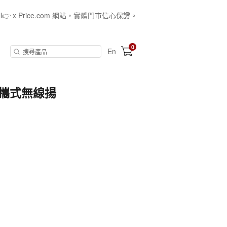
all👉 x Price.com 網站，實體門市信心保證。
0
En
列可攜式無線揚