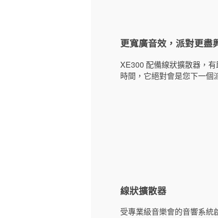
更寬廣音效，派對更盡
XE300 配備線狀擴散器
時間，它絕對會是您下一個
線狀擴散器
受專業級音樂會的音響系統啟