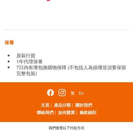
保養
原裝行貨
1年代理保養
7日內有壞包換購物保障 (不包括人為損壞並須要保留
完整包裝)
繁
En
主頁
|
產品分類
|
關於我們
聯絡我們
|
如何購買
|
條款細則
我們接受以下付款方式