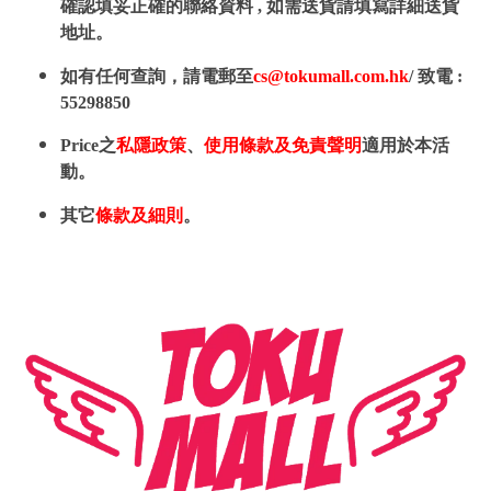
確認填妥正確的聯絡資料 , 如需送貨請填寫詳細送貨
地址。
如有任何查詢，請電郵至
cs@tokumall.com.hk
/ 致電 :
55298850
Price之
私隱政策
、
使用條款及免責聲明
適用於本活
動。
其它
條款及細則
。