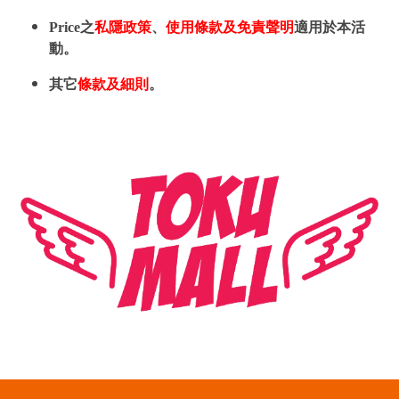
Price之
私隱政策
、
使用條款及免責聲明
適用於本活
動。
其它
條款及細則
。