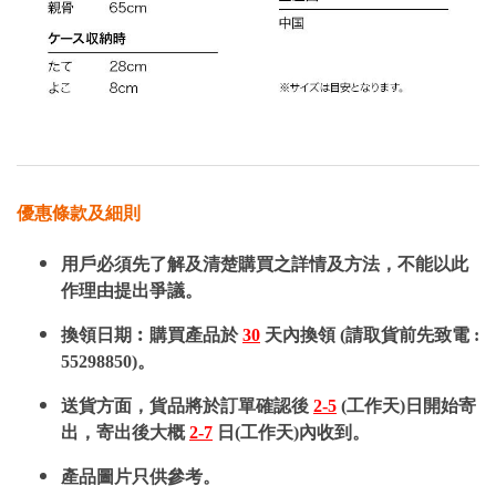
優惠條款及細則
用戶必須先了解及清楚購買之詳情及方法，不能以此
作理由提出爭議。
換領日期︰購買產品於
30
天內換領 (請取貨前先致電 :
55298850)。
送貨方面，貨品將於訂單確認後
2-5
(工作天)日開始寄
出，寄出後大概
2-7
日(工作天)內收到。
產品圖片只供參考。