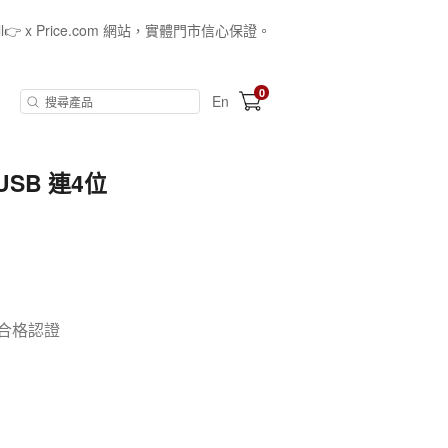
all👉 x Price.com 網站，實體門市信心保證。
0
En
+ USB 連4位
合格認證