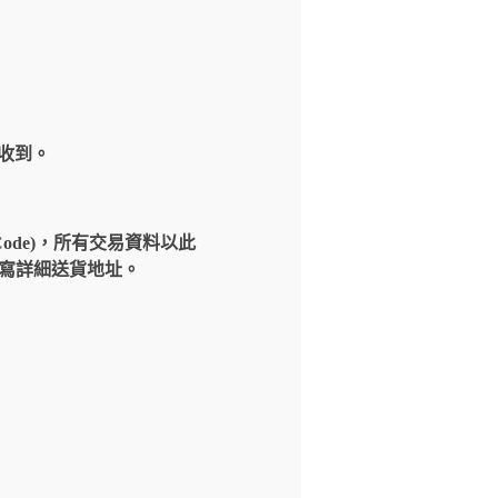
內收到。
Code)，所有交易資料以此
請填寫詳細送貨地址。