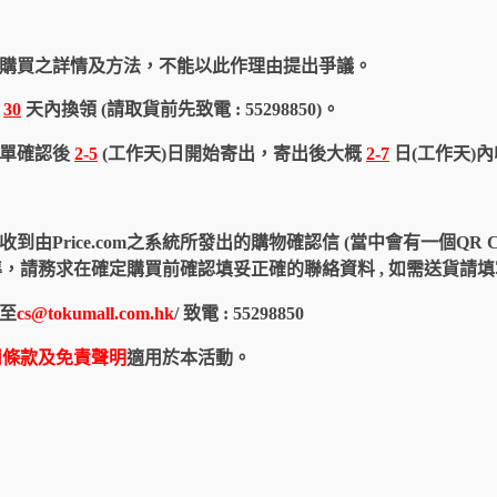
購買之詳情及方法，不能以此作理由提出爭議。
於
30
天內換領 (請取貨前先致電 : 55298850)。
訂單確認後
2-5
(工作天)日開始寄出，寄出後大概
2-7
日(工作天)
由Price.com之系統所發出的購物確認信 (當中會有一個QR 
認信為準，請務求在確定購買前確認填妥正確的聯絡資料 , 如需送貨
至
cs@tokumall.com.hk
/ 致電 : 55298850
用條款及免責聲明
適用於本活動。