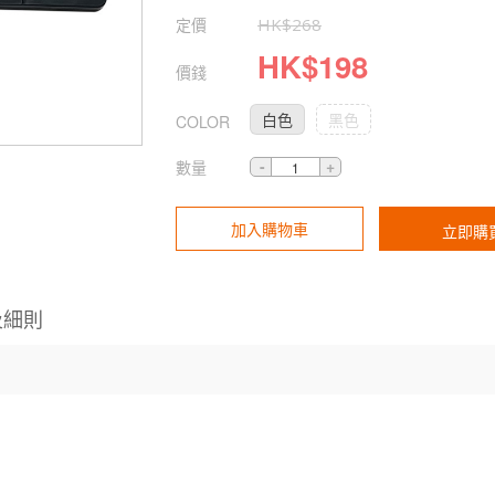
定價
HK$
268
HK$
198
價錢
白色
黑色
COLOR
數量
加入購物車
立即購
及細則