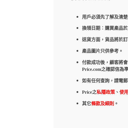
用戶必須先了解及清楚
換領日期︰購買產品
送貨方面，貨品將於
產品圖片只供參考。
付款成功後，顧客將會收到
Price.com之確
如有任何查詢，請電郵
Price之
私隱政策
、
使
其它
條款及細則
。