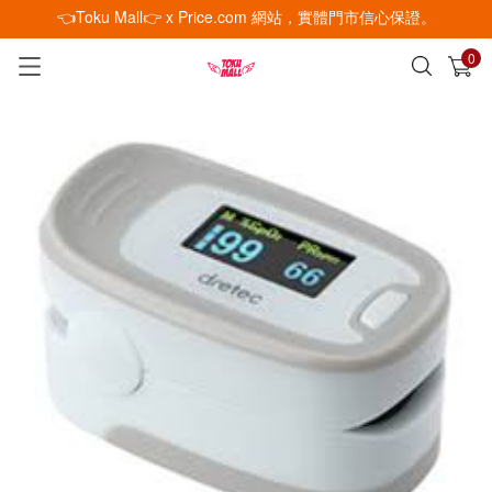
👈Toku Mall👉 x Price.com 網站，實體門市信心保證。
0
已加入購物車
查看