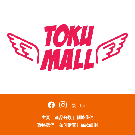
繁
En
主頁
|
產品分類
|
關於我們
聯絡我們
|
如何購買
|
條款細則