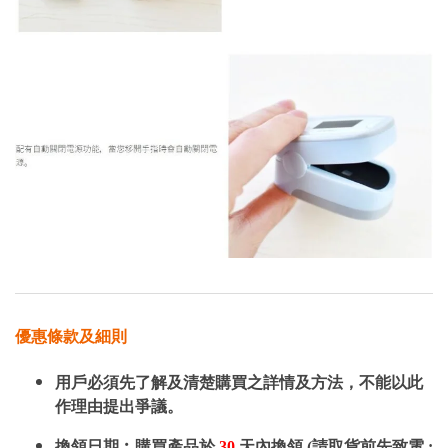
優惠條款及細則
用戶必須先了解及清楚購買之詳情及方法，不能以此
作理由提出爭議。
換領日期︰購買產品於
30
天內換領 (請取貨前先致電 :