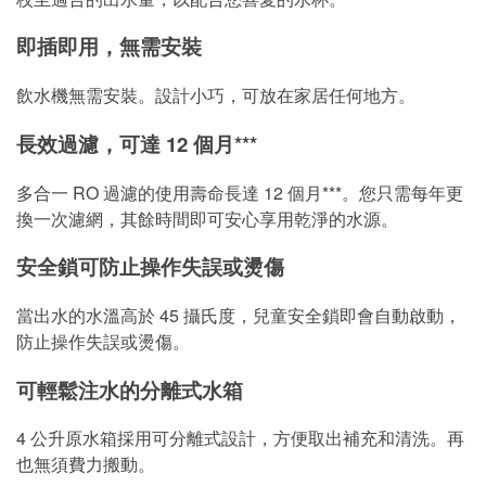
即插即用，無需安裝
飲水機無需安裝。設計小巧，可放在家居任何地方。
長效過濾，可達 12 個月***
多合一 RO 過濾的使用壽命長達 12 個月***。您只需每年更
換一次濾網，其餘時間即可安心享用乾淨的水源。
安全鎖可防止操作失誤或燙傷
當出水的水溫高於 45 攝氏度，兒童安全鎖即會自動啟動，
防止操作失誤或燙傷。
可輕鬆注水的分離式水箱
4 公升原水箱採用可分離式設計，方便取出補充和清洗。再
也無須費力搬動。