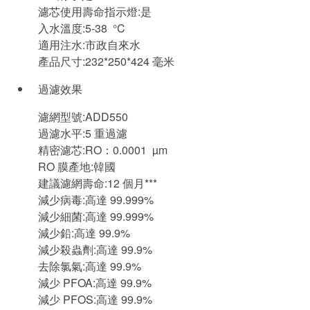
濾芯使用壽命指示燈:是
入水溫度:5-38 °C
適用注水:市政自來水
產品尺寸:232*250*424 毫米
過濾效果
濾網型號:ADD550
過濾水平:5 重過濾
精密濾芯:RO：0.0001 µm
RO 膜產地:韓國
建議濾網壽命:12 個月***
減少病毒:高達 99.999%
減少細菌:高達 99.999%
減少鉛:高達 99.9%
減少殺蟲劑:高達 99.9%
去除氯氣:高達 99.9%
減少 PFOA:高達 99.9%
減少 PFOS:高達 99.9%