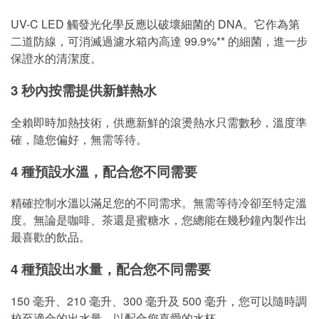
UV-C LED 觸發光化學反應以破壞細菌的 DNA。它作為第
二道防線，可消滅過濾水箱內高達 99.9%** 的細菌，進一步
保證水的清潔度。
3 秒內按需提供新鮮熱水
全賴即時加熱技術，供應新鮮的滾燙熱水只需數秒，溫度準
確，隨您偏好，無需等待。
4 種預設水溫，配合您不同需要
精確控制水溫以滿足您的不同需求。無需等待冷卻至特定溫
度。無論是咖啡、茶還是蜜糖水，您總能在幾秒鐘內製作出
最喜歡的飲品。
4 種預設出水量，配合您不同需要
150 毫升、210 毫升、300 毫升及 500 毫升，您可以隨時調
校至適合的出水量，以配合您喜愛的水杯。