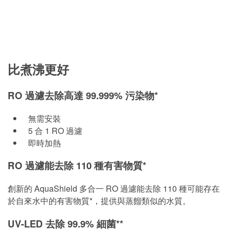
比煮沸更好
RO 過濾去除高達 99.999% 污染物*
無需安裝
5 合 1 RO 過濾
即時加熱
RO 過濾能去除 110 種有害物質*
創新的 AquaShield 多合一 RO 過濾能去除 110 種可能存在
於自來水中的有害物質*，提供與蒸餾類似的水質。
UV-LED 去除 99.9% 細菌**