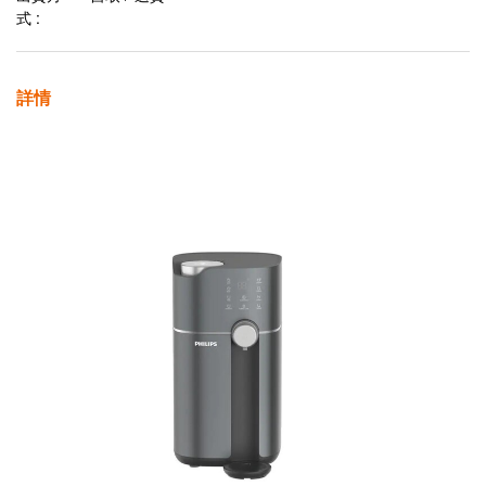
式 :
詳情