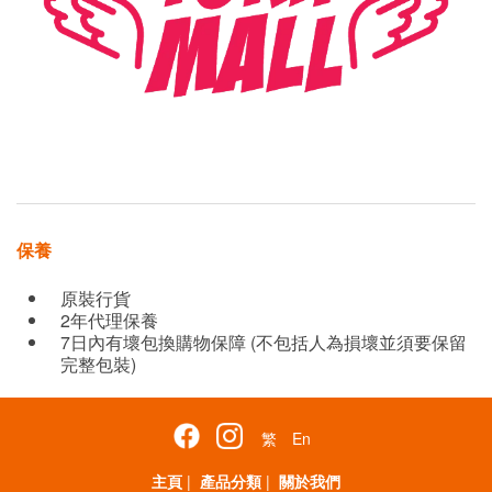
保養
原裝行貨
2年代理保養
7日內有壞包換購物保障 (不包括人為損壞並須要保留
完整包裝)
繁
En
主頁
|
產品分類
|
關於我們