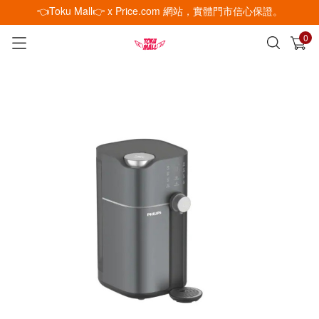
👈Toku Mall👉 x Price.com 網站，實體門市信心保證。
0
已加入購物車
查看