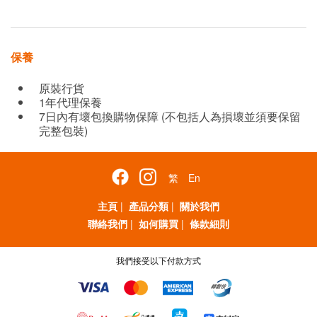
保養
原裝行貨
1年代理保養
7日內有壞包換購物保障 (不包括人為損壞並須要保留
完整包裝)
繁
En
主頁
|
產品分類
|
關於我們
聯絡我們
|
如何購買
|
條款細則
我們接受以下付款方式