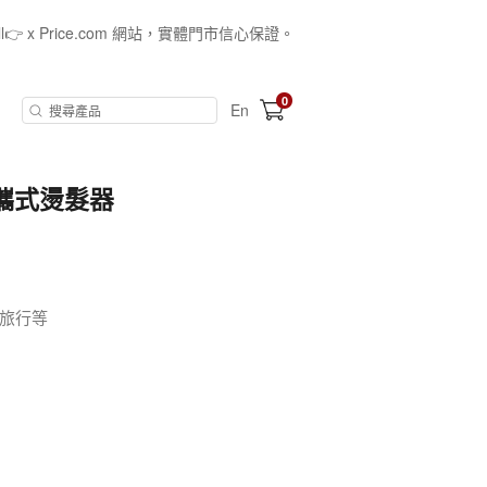
all👉 x Price.com 網站，實體門市信心保證。
0
En
SB便攜式燙髮器
旅行等