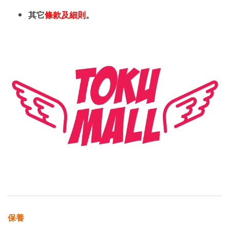
其它
條款及細則
。
保養