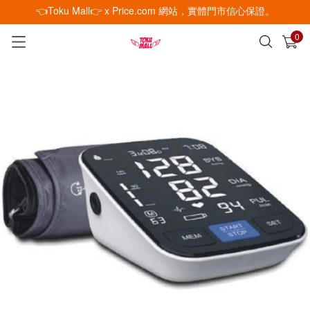
👈Toku Mall👉 x Price.com 網站，實體門市信心保證。
0
已加入購物車
查看