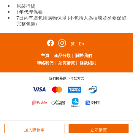
原裝行貨
1年代理保養
7日內有壞包換購物保障 (不包括人為損壞並須要保留
完整包裝)
繁
En
主頁
|
產品分類
|
關於我們
聯絡我們
|
如何購買
|
條款細則
我們接受以下付款方式
加入購物車
立即購買