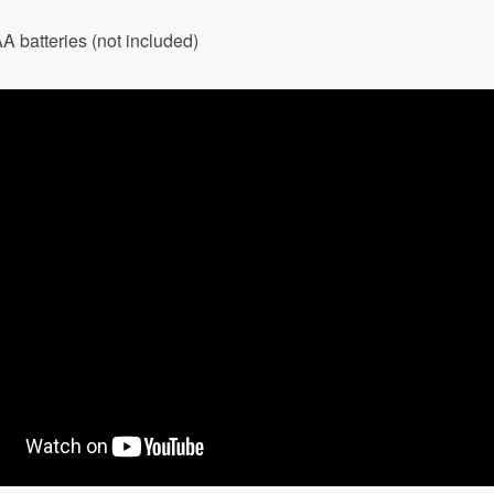
A batteries (not included)