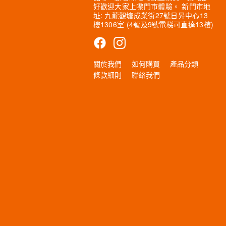
好歡迎大家上嚟門市體驗。 新門市地
址: 九龍觀塘成業街27號日昇中心13
樓1306室 (4號及9號電梯可直達13樓)
關於我們
如何購買
產品分類
條款細則
聯絡我們