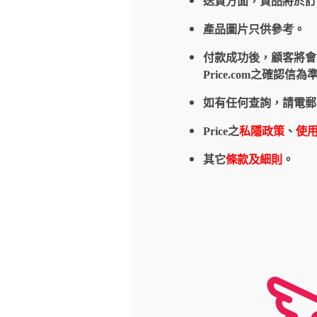
送貨方面，貨品將於
產品圖片只供參考。
付款成功後，顧客將會收到
Price.com之確
如有任何查詢，請電郵
Price之
私隱政策
、
使
其它
條款及細則
。