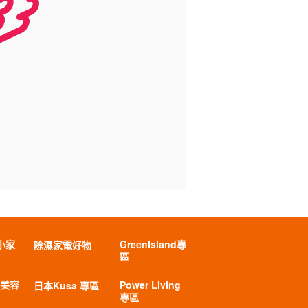
小家
GreenIsland專
除濕家電好物
區
 美容
Power Living
日本Kusa 專區
專區