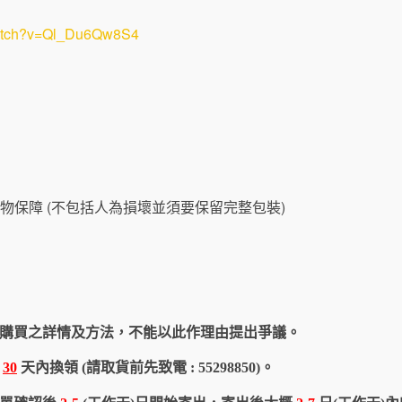
watch?v=Ql_Du6Qw8S4
物保障 (不包括人為損壞並須要保留完整包裝)
購買之詳情及方法，不能以此作理由提出爭議。
於
30
天內換領 (請取貨前先致電 : 55298850)。