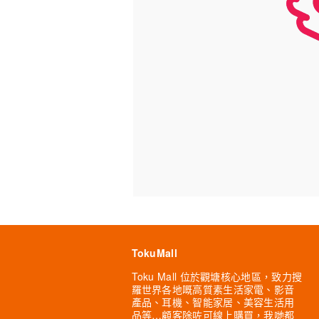
TokuMall
Toku Mall 位於觀塘核心地區，致力搜
羅世界各地嘅高質素生活家電、影音
產品、耳機、智能家居、美容生活用
品等…顧客除咗可線上購買，我哋都