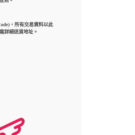
內收到。
Code)，所有交易資料以此
請填寫詳細送貨地址。