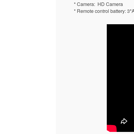
* Camera: HD Camera
* Remote control battery: 3*A