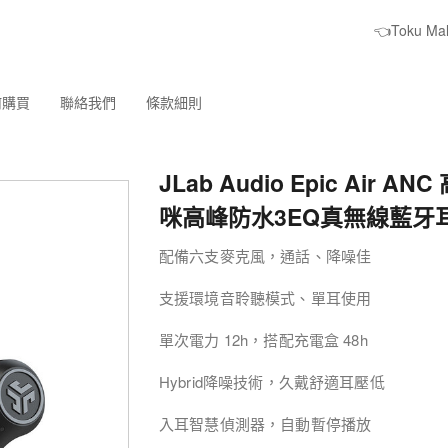
👈Toku M
何購買
聯絡我們
條款細則
JLab Audio Epic Air A
咪高峰防水3EQ真無線藍牙
配備六支麥克風，通話、降噪佳
支援環境音聆聽模式、單耳使用
單次電力 12h，搭配充電盒 48h
Hybrid降噪技術，久戴舒適耳壓低
入耳智慧偵測器，自動暫停播放