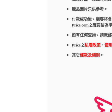
產品圖片只供參考。
付款成功後，顧客將會收到
Price.com之確
如有任何查詢，請電郵
Price之
私隱政策
、
使
其它
條款及細則
。