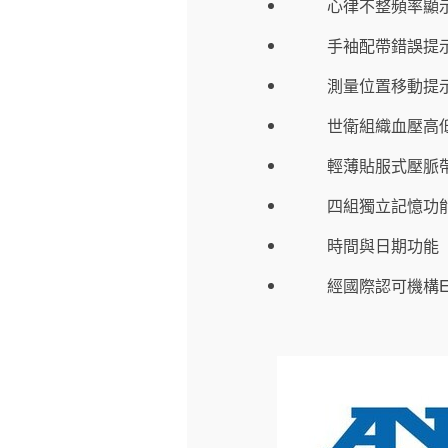
心律不整頻率顯
手袖配帶錯誤提
測量位置移動提
世衛組織血壓高
輕薄貼服式壓脈帶，
四組獨立記憶功能
時間與日期功能
經國際認可機構E