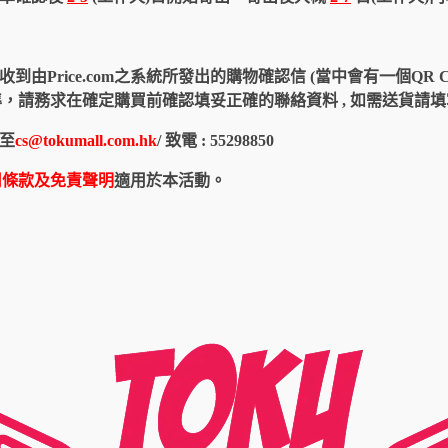
由Price.com之系統所發出的購物確認信 (當中會有一個QR 
認信為準，請務求在確定購買前確認填妥正確的聯絡資料 , 如需送貨
至
cs@tokumall.com.hk
/ 致電 : 55298850
用條款及免責聲明
適用於本活動。