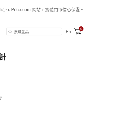
all👉 x Price.com 網站，實體門市信心保證。
0
En
壓計

