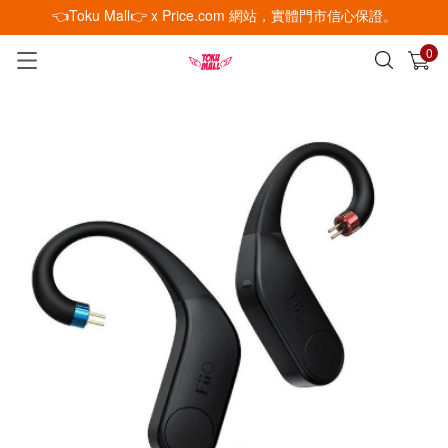
👈Toku Mall👉 x Price.com 網站，實體門市信心保證。
0
已加入購物車
查看