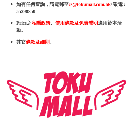
如有任何查詢，請電郵至
cs@tokumall.com.hk
/ 致電 :
55298850
Price之
私隱政策
、
使用條款及免責聲明
適用於本活
動。
其它
條款及細則
。