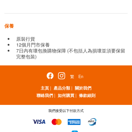
保養
原裝行貨
12個月門市保養
7日內有壞包換購物保障 (不包括人為損壞並須要保留
完整包裝)
繁
En
主頁
|
產品分類
|
關於我們
聯絡我們
|
如何購買
|
條款細則
我們接受以下付款方式