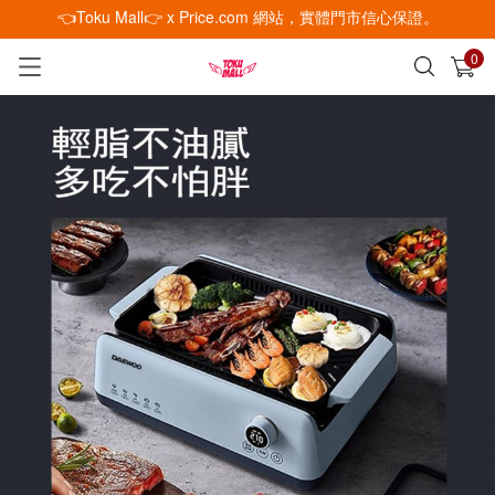
👈Toku Mall👉 x Price.com 網站，實體門市信心保證。
0
已加入購物車
查看