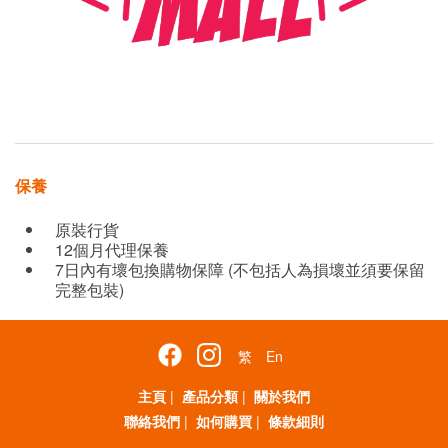
保養
原裝行貨
12個月代理保養
7日內有壞包換購物保障 (不包括人為損壞並須要保留
完整包裝)
繁
En
主頁
|
產品分類
|
關於我們
聯絡我們
|
如何購買
|
條款細則