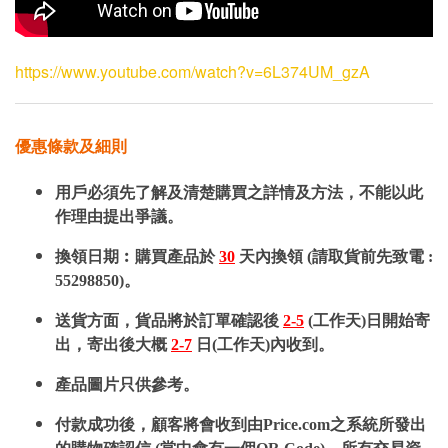
https://www.youtube.com/watch?v=6L374UM_gzA
優惠條款及細則
用戶必須先了解及清楚購買之詳情及方法，不能以此
作理由提出爭議。
換領日期︰購買產品於
30
天內換領 (請取貨前先致電 :
55298850)。
送貨方面，貨品將於訂單確認後
2-5
(工作天)日開始寄
出，寄出後大概
2-7
日(工作天)內收到。
產品圖片只供參考。
付款成功後，顧客將會收到由Price.com之系統所發出