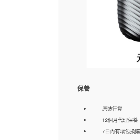
保養
原裝行貨
12個月代理保養
7日內有壞包換購