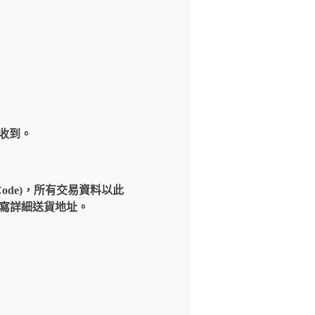
內收到。
Code)，所有交易資料以此
請填寫詳細送貨地址。