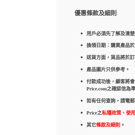
優惠條款及細則
用戶必須先了解及清楚
換領日期︰購買產品
送貨方面，貨品將於
產品圖片只供參考。
付款成功後，顧客將會收到
Price.com之確
如有任何查詢，請電郵
Price之
私隱政策
、
使
其它
條款及細則
。