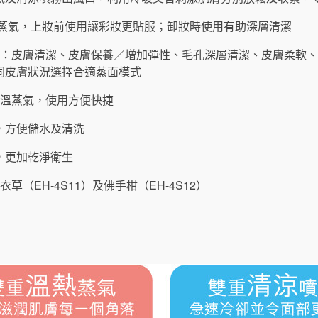
柔和蒸氣，上妝前使用讓彩妝更貼服；卸妝時使用有助深層清潔
式：皮膚清潔、皮膚保養／增加彈性、毛孔深層清潔、皮膚柔軟
同皮膚狀況選擇合適蒸面模式
恆溫蒸氣，使用方便快捷
，方便儲水及清洗
，更加乾淨衛生
草（EH-4S11）及佛手柑（EH-4S12）