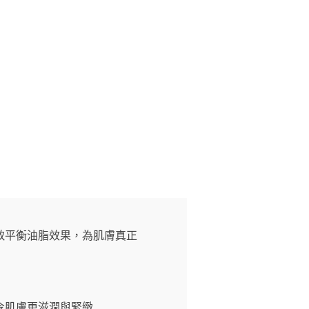
致平衡油脂效果，為肌膚真正
令肌膚更滋潤與緊緻