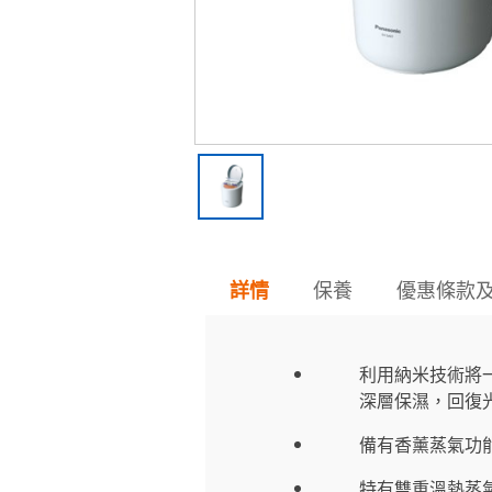
保養
優惠條款
詳情
利用納米技術將
深層保濕，回復
備有香薰蒸氣功
特有雙重溫熱蒸