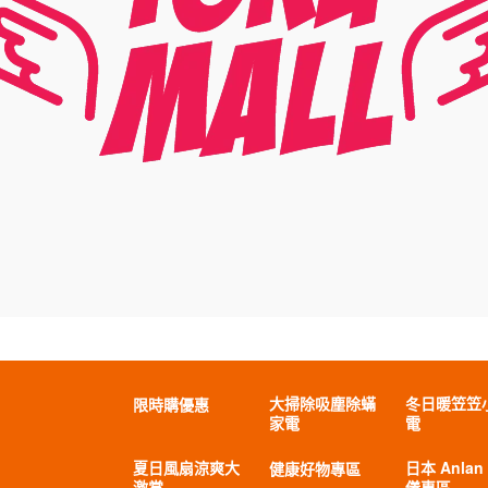
大掃除吸塵除蟎
冬日暖笠笠
限時購優惠
家電
電
夏日風扇涼爽大
日本 Anlan
健康好物專區
激賞
儀專區