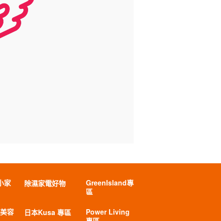
小家
GreenIsland專
除濕家電好物
區
 美容
Power Living
日本Kusa 專區
專區