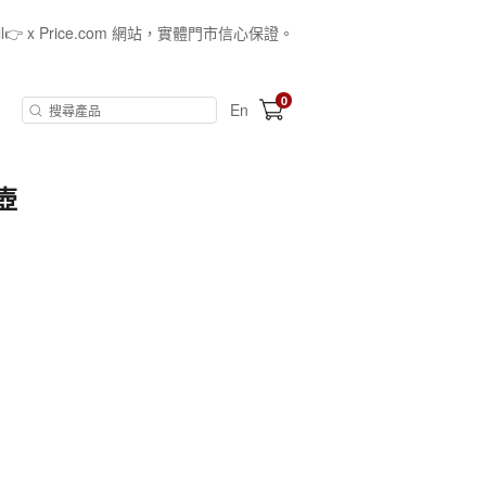
all👉 x Price.com 網站，實體門市信心保證。
0
En
水壺