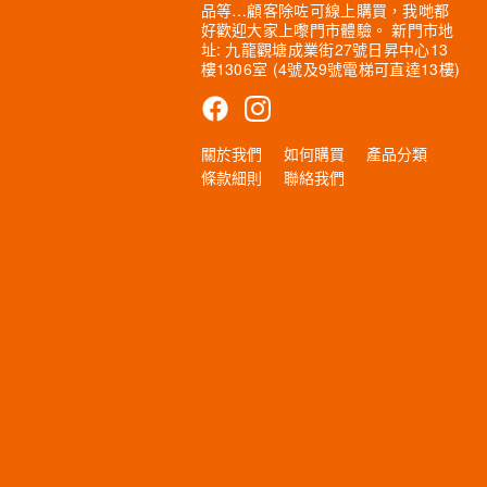
品等…顧客除咗可線上購買，我哋都
好歡迎大家上嚟門市體驗。 新門市地
址: 九龍觀塘成業街27號日昇中心13
樓1306室 (4號及9號電梯可直達13樓)
關於我們
如何購買
產品分類
條款細則
聯絡我們