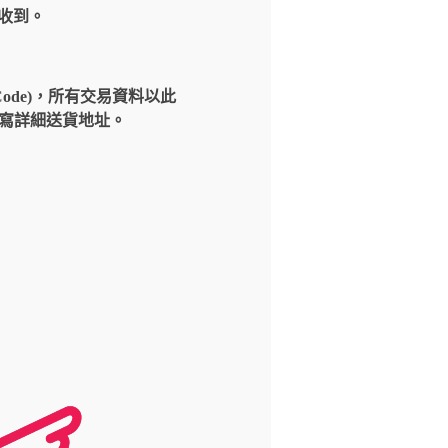
內收到。
Code)，所有交易資料以此
請填寫詳細送貨地址。