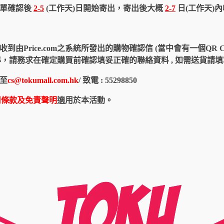
訂單確認後
2-5
(工作天)日開始寄出，寄出後大概
2-7
日(工作天)
由Price.com之系統所發出的購物確認信 (當中會有一個QR 
認信為準，請務求在確定購買前確認填妥正確的聯絡資料 , 如需送貨
至
cs@tokumall.com.hk
/ 致電 : 55298850
用條款及免責聲明
適用於本活動。