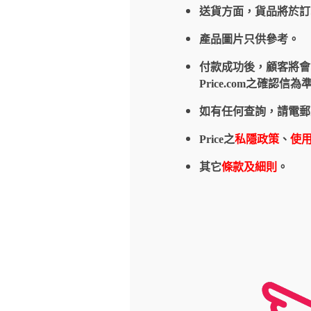
送貨方面，貨品將於
產品圖片只供參考。
付款成功後，顧客將會收到
Price.com之確
如有任何查詢，請電郵
Price之
私隱政策
、
使
其它
條款及細則
。