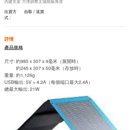
內建支架 方便調整太陽能板角度
出貨方
自取 / 送貨
式 :
詳情
產品規格
尺寸: 約985 x 307 x 4毫米（展開時）
約245 x 307 x 50毫米（存放時）
重量: 約1,126g
USB輸出: 5V = 4.2A（每個端口最大2.4A）
總最大輸出: 21W