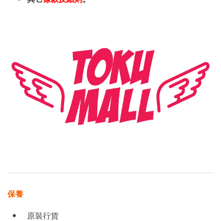
保養
原裝行貨