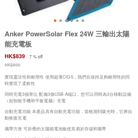
Anker PowerSolar Flex 24W 三輸出太陽
能充電板
HK$
839
7 % off
HK$
899
實現靈活性和耐用性 使用超薄CIGS，我們在保持足夠耐用性的同
時實現了柔軟性
同時充電3個單位 配備3個USB-A端口，您可以同時為3台移動設備
（如智能手機和平板電腦）充電
自動充電功能 本產品具有自動充電功能，當檢測到陽光時，它將自
動恢復充電
攜帶方便 可折疊的太陽能電池板使其易於存儲和攜帶