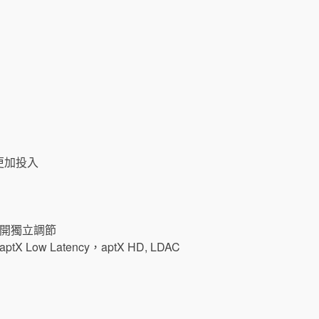
更加投入
分開獨立調節
tX Low Latency，aptX HD, LDAC