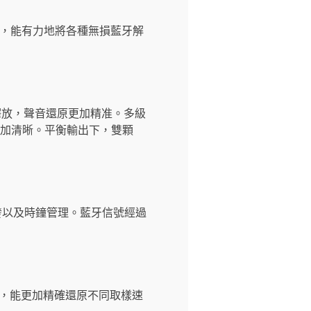
SP，能有力地將各種無損藍牙解
徹底釋放，聲音還原更加精准。多級
更加清晰。平衡輸出下，雙顆
收發以及時鐘管理。藍牙信號經過
系統中，能更加精確還原不同取樣速