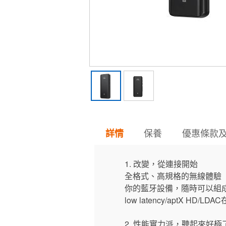
保養
優惠條款
詳情
1. 改變，從連接開始
全格式、高規格的無線體驗
你的藍牙設備，隨時可以組成一套H
low latency/aptX
2. 性能實力派，聽起來好極