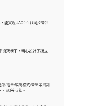
能實現UAC2.0 非同步音訊
真平衡架構下，精心設計了獨立
通話/電量/編碼格式/音量等資訊
、EQ等狀態。