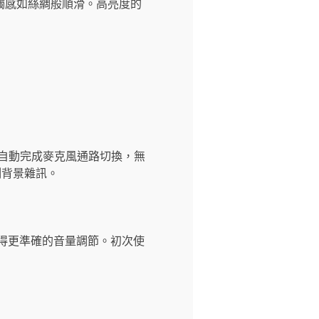
觸感如絲綢般順滑。高亮度的
，自動完成麥克風通路切換，無
制背景雜訊。
獲得更準確的音量調節。初次使