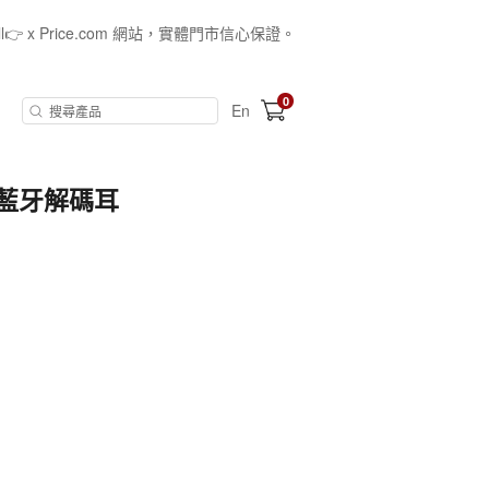
all👉 x Price.com 網站，實體門市信心保證。
0
En
Fi藍牙解碼耳