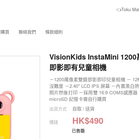
👈Toku M
何購買
聯絡我們
條款細則
VisionKids InstaMini 
即影即有兒童相機
－1200萬像素雙鏡即影即印兒童相機 － 
沒難度 －2.40" LCD IPS 屏幕 －
照片然後打印 －採用雙 16:9 COMS感應器
microSD 記憶卡需自行購買
自取 / 送貨
出貨方式
HK$
490
價錢
已售罄