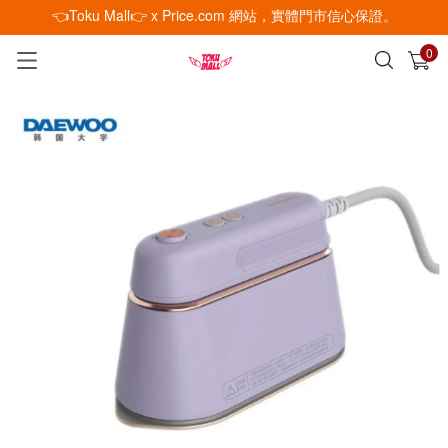
👈Toku Mall👉 x Price.com 網站，實體門市信心保證。
0
已加入購物車
查看