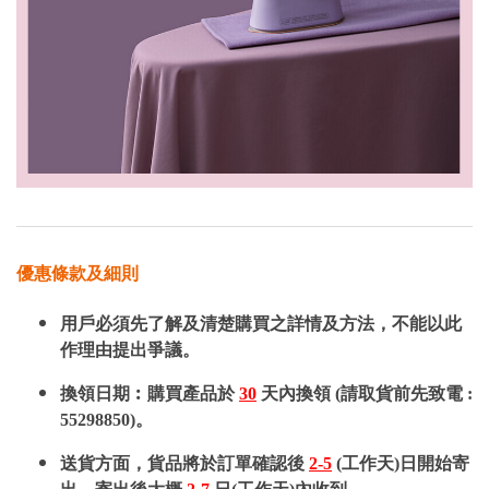
優惠條款及細則
用戶必須先了解及清楚購買之詳情及方法，不能以此
作理由提出爭議。
換領日期︰購買產品於
30
天內換領 (請取貨前先致電 :
55298850)。
送貨方面，貨品將於訂單確認後
2-5
(工作天)日開始寄