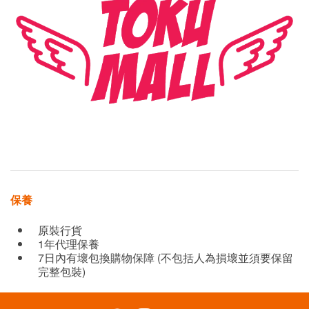
保養
原裝行貨
1年代理保養
7日內有壞包換購物保障 (不包括人為損壞並須要保留
完整包裝)