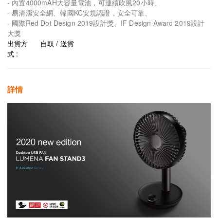
- 內置4000mAH大容量電池，可連續吹風20小時、
- 易清潔安全網、韓國KC安規認證，安全可靠、
- 國際Red Dot Design 2019設計獎、IF Design Award 2019設計
大獎
出貨方
自取 / 送貨
式 :
詳情