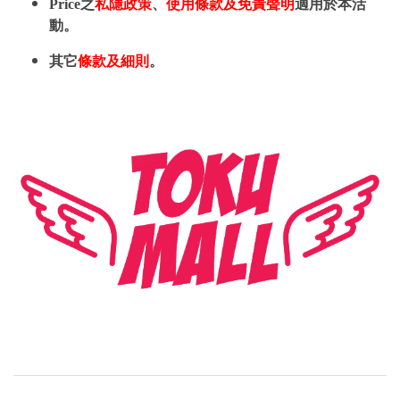
Price之
私隱政策
、
使用條款及免責聲明
適用於本活
動。
其它
條款及細則
。