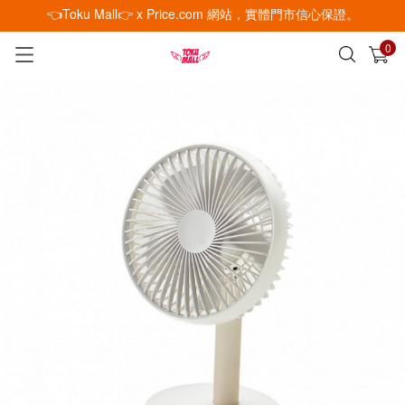
👈Toku Mall👉 x Price.com 網站，實體門市信心保證。
0
已加入購物車
查看