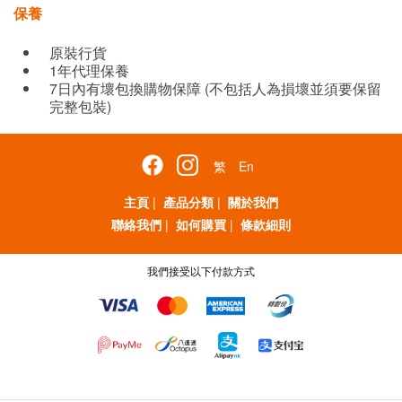
保養
原裝行貨
1年代理保養
7日內有壞包換購物保障 (不包括人為損壞並須要保留
完整包裝)
繁
En
主頁
|
產品分類
|
關於我們
聯絡我們
|
如何購買
|
條款細則
我們接受以下付款方式