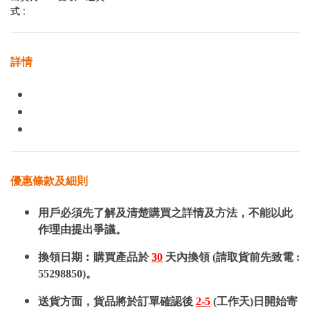
式 :
詳情
優惠條款及細則
用戶必須先了解及清楚購買之詳情及方法，不能以此
作理由提出爭議。
換領日期︰購買產品於
30
天內換領 (請取貨前先致電 :
55298850)。
送貨方面，貨品將於訂單確認後
2-5
(工作天)日開始寄