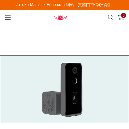
👈Toku Mall👉 x Price.com 網站，實體門市信心保證。
0
已加入購物車
查看