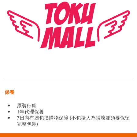
保養
原裝行貨
1年代理保養
7日內有壞包換購物保障 (不包括人為損壞並須要保留
完整包裝)