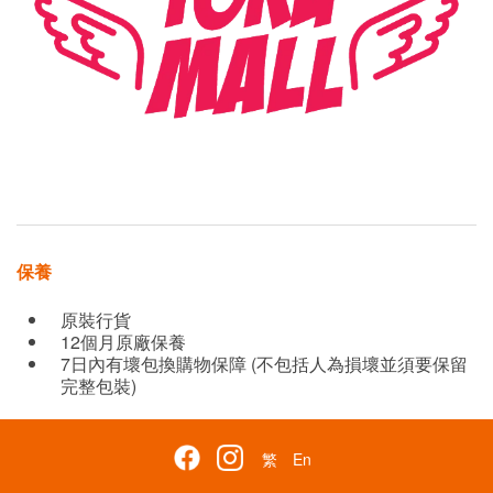
保養
原裝行貨
12個月原廠保養
7日內有壞包換購物保障 (不包括人為損壞並須要保留
完整包裝)
繁
En