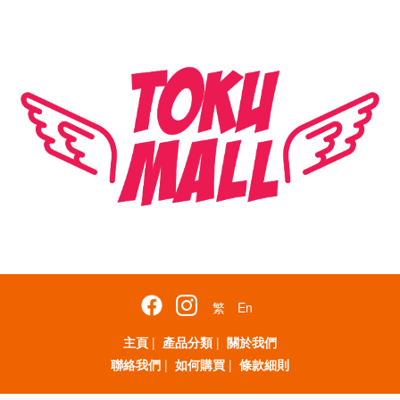
繁
En
主頁
|
產品分類
|
關於我們
聯絡我們
|
如何購買
|
條款細則