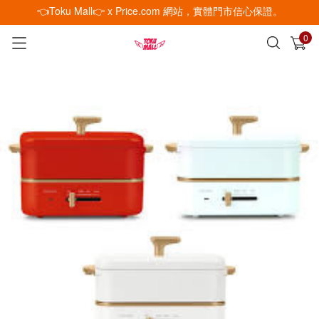
👈Toku Mall👉 x Price.com 網站，實體門市信心保證。
0
已加入購物車
查看