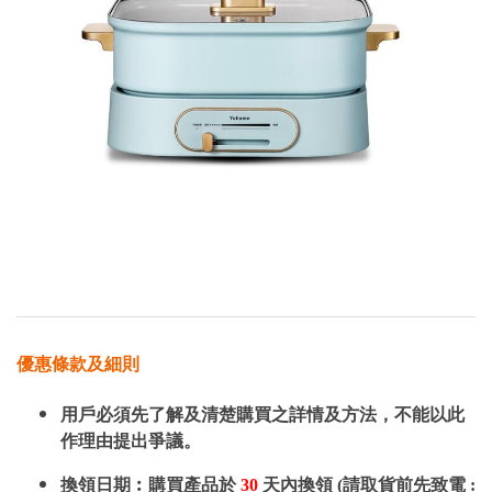
優惠條款及細則
用戶必須先了解及清楚購買之詳情及方法，不能以此
作理由提出爭議。
換領日期︰購買產品於
30
天內換領 (請取貨前先致電 :