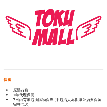
保養
原裝行貨
1年代理保養
7日內有壞包換購物保障 (不包括人為損壞並須要保留
完整包裝)