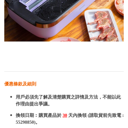
優惠條款及細則
用戶必須先了解及清楚購買之詳情及方法，不能以此
作理由提出爭議。
換領日期︰購買產品於
30
天內換領 (請取貨前先致電 :
55298850)。