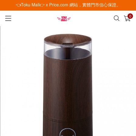
👈Toku Mall👉 x Price.com 網站，實體門市信心保證。
0
已加入購物車
查看