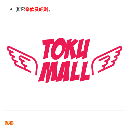
其它
條款及細則
。
保養