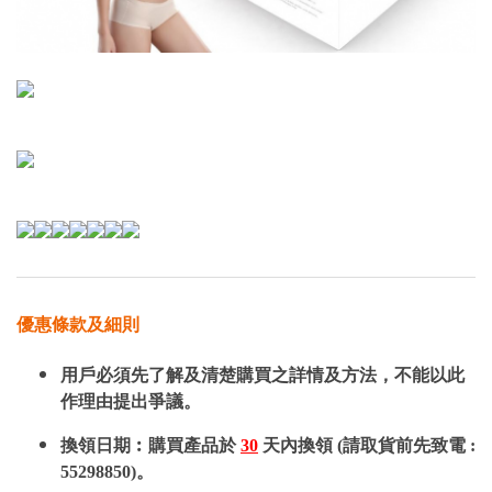
優惠條款及細則
用戶必須先了解及清楚購買之詳情及方法，不能以此
作理由提出爭議。
換領日期︰購買產品於
30
天內換領 (請取貨前先致電 :
55298850)。