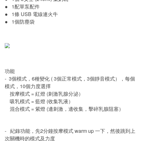
● 1配單泵配件
● 1條 USB 電線連火牛
● 1個防塵袋
功能
- 3個模式，6種變化 ( 3個正常模式，3個靜音模式），每個
模式，10個力度選擇
按摩模式 = 紅燈 (刺激乳腺分泌）
吸乳模式 = 藍燈 (收集乳液）
混合模式 = 紫燈 (邊刺激，邊收集，擊碎乳腺阻塞）
- 紀錄功能，先2分鐘按摩模式 warm up 一下，然後跳到上
次關機時的模式及力度