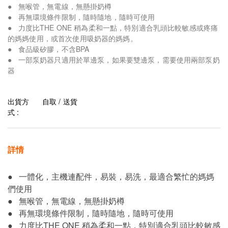
● 無喉管，無電線，無懸掛奶樽
● 再無環境條件限制，隨時隨地，隨時可使用
● 力度比THE ONE 稍為柔和一點，特別適合乳頭比較敏感或疼痛
的媽媽使用，或首次使用吸奶器的媽媽。
● 食品級矽膠，不含BPA
● 一部泵奶器只適用於單邊泵，如果要雙邊泵，需要使用兩部泵奶
器
出貨方
自取 / 送貨
式 :
詳情
● 一體化，主機連配件，易裝，易洗，最適合繁忙的媽媽
們使用
● 無喉管，無電線，無懸掛奶樽
● 再無環境條件限制，隨時隨地，隨時可使用
● 力度比THE ONE 稍為柔和一點，特別適合乳頭比較敏感