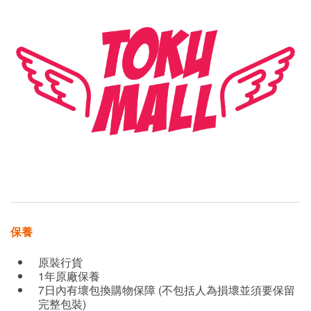
保養
原裝行貨
1年原廠保養
7日內有壞包換購物保障 (不包括人為損壞並須要保留
完整包裝)