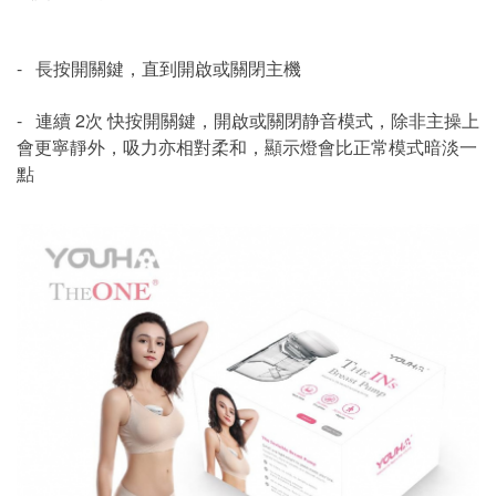
- 長按開關鍵，直到開啟或關閉主機
- 連續 2次 快按開關鍵，開啟或關閉静音模式，除非主操上
會更寧靜外，吸力亦相對柔和，顯示燈會比正常模式暗淡一
點