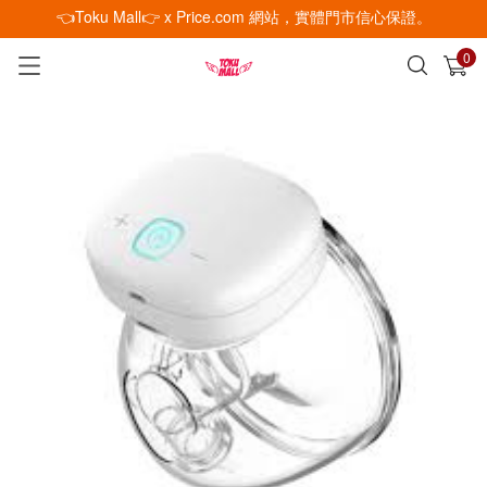
👈Toku Mall👉 x Price.com 網站，實體門市信心保證。
0
已加入購物車
查看