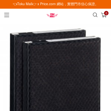
👈Toku Mall👉 x Price.com 網站，實體門市信心保證。
0
已加入購物車
查看