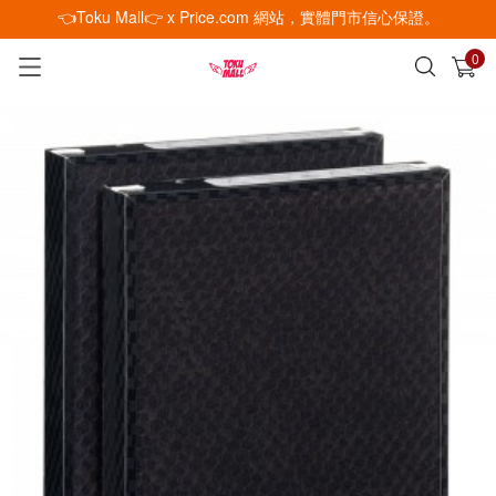
👈Toku Mall👉 x Price.com 網站，實體門市信心保證。
0
已加入購物車
查看