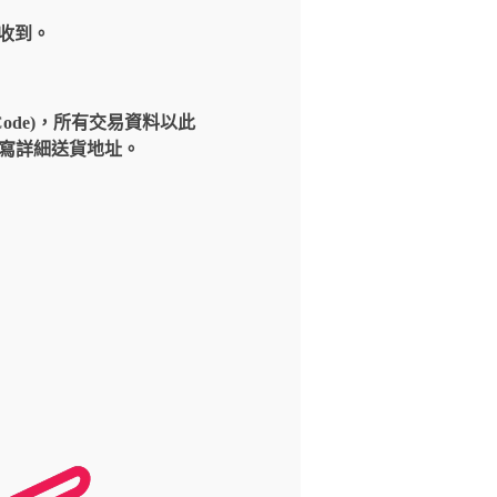
內收到。
Code)，所有交易資料以此
請填寫詳細送貨地址。