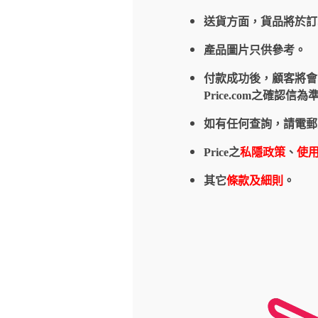
送貨方面，貨品將於
產品圖片只供參考。
付款成功後，顧客將會收到
Price.com之確
如有任何查詢，請電郵
Price之
私隱政策
、
使
其它
條款及細則
。