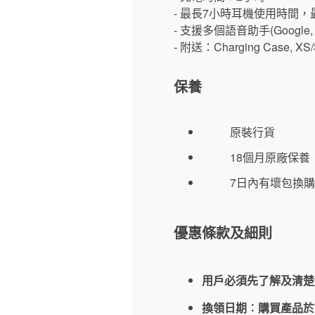
- 最長7小時耳機使用時間，
- 支援多個語音助手(Google, Siri,
- 附送：Charging Case, XS/S
保養
原裝行貨
18個月原廠保養
7日內有壞包換購
優惠條款及細則
用戶必須先了解及清楚
換領日期︰購買產品