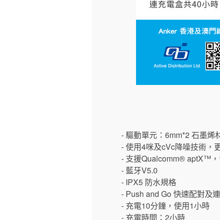
- 驅動單元：6mm*2 石墨
- 使用4咪及cVc降噪技術
- 支援Qualcomm® aptX
- 藍牙V5.0
- IPX5 防水規格
- Push and Go 快速配對及
- 充電10分鐘，使用1小時
- 充電時間：2小時