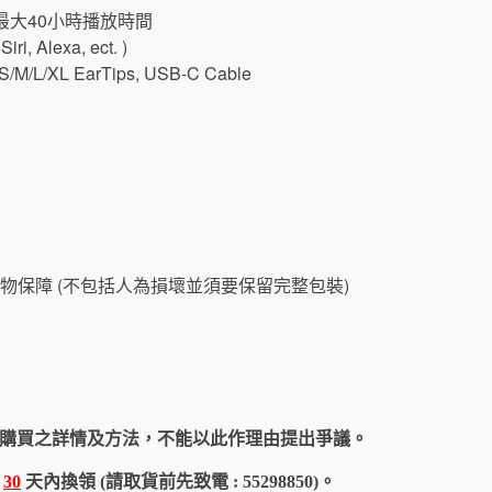
最大40小時播放時間
 Alexa, ect. )
/M/L/XL EarTips, USB-C Cable
物保障 (不包括人為損壞並須要保留完整包裝)
購買之詳情及方法，不能以此作理由提出爭議。
於
30
天內換領 (請取貨前先致電 : 55298850)。