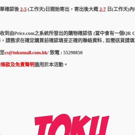
訂單確認後
2-5
(工作天)日開始寄出，寄出後大概
2-7
日(工作天)
由Price.com之系統所發出的購物確認信 (當中會有一個QR 
認信為準，請務求在確定購買前確認填妥正確的聯絡資料 , 如需送貨
至
cs@tokumall.com.hk
/ 致電 : 55298850
用條款及免責聲明
適用於本活動。