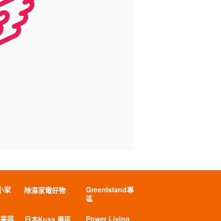
小家
GreenIsland專
除濕家電好物
區
 美容
Power Living
日本Kusa 專區