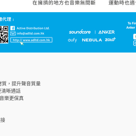
烯材質，提升聲音質量
，更清晰通話
™，音樂更保真
連接