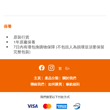
保養
原裝行貨
1年原廠保養
7日內有壞包換購物保障 (不包括人為損壞並須要保留
完整包裝)
繁
En
主頁
|
產品分類
|
關於我們
聯絡我們
|
如何購買
|
條款細則
我們接受以下付款方式