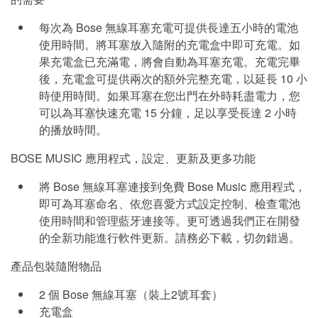
每次為 Bose 無線耳塞充電可提供長達五小時的電池
使用時間。將耳塞放入隨附的充電盒中即可充電。如
果充電盒已充滿電，將會自動為耳塞充電。充電完畢
後，充電盒可提供兩次的額外完整充電，以延長 10 小
時使用時間。如果耳塞在您出門在外時耗盡電力，您
可以為耳塞快速充電 15 分鐘，足以享受長達 2 小時
的播放時間。
BOSE MUSIC 應用程式，設定、更新及更多功能
將 Bose 無線耳塞連接到免費 Bose Music 應用程式，
即可為耳塞命名、依您喜愛方式設定控制、檢查電池
使用時間和管理藍牙連接等。更可透過我們正在開發
的全新功能進行軟件更新。請務必下載，切勿錯過。
產品包裝隨附物品
2 個 Bose 無線耳塞（裝上2號耳套）
充電盒