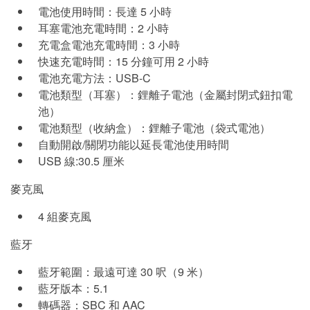
電池使用時間：長達 5 小時
耳塞電池充電時間：2 小時
充電盒電池充電時間：3 小時
快速充電時間：15 分鐘可用 2 小時
電池充電方法：USB-C
電池類型（耳塞）：鋰離子電池（金屬封閉式鈕扣電
池）
電池類型（收納盒）：鋰離子電池（袋式電池）
自動開啟/關閉功能以延長電池使用時間
USB 線:30.5 厘米
麥克風
4 組麥克風
藍牙
藍牙範圍：最遠可達 30 呎（9 米）
藍牙版本：5.1
轉碼器：SBC 和 AAC