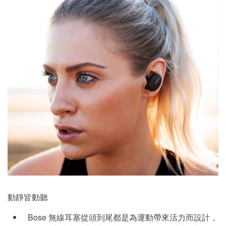
動靜皆動聽
Bose 無線耳塞從頭到尾都是為運動帶來活力而設計，