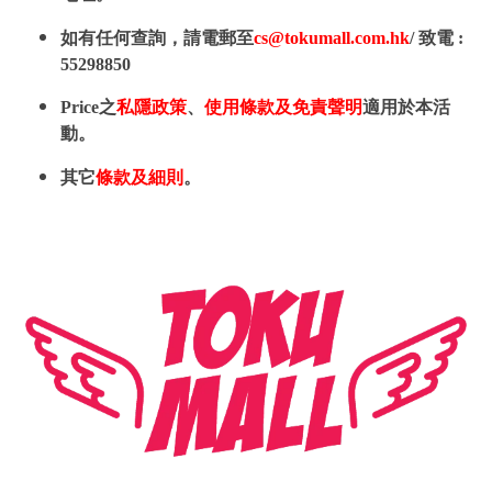
如有任何查詢，請電郵至
cs@tokumall.com.hk
/ 致電 :
55298850
Price之
私隱政策
、
使用條款及免責聲明
適用於本活
動。
其它
條款及細則
。