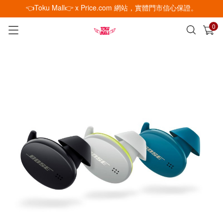
👈Toku Mall👉 x Price.com 網站，實體門市信心保證。
0
已加入購物車
查看