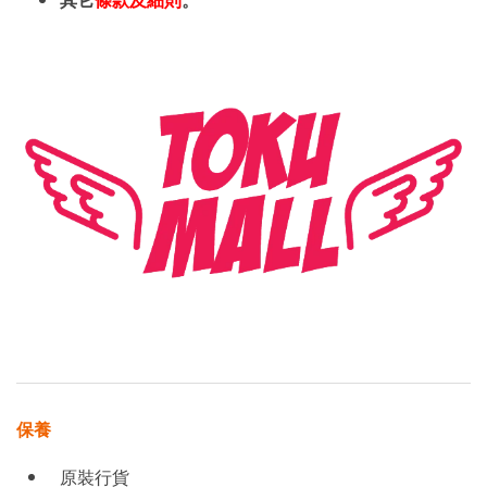
其它
條款及細則
。
保養
原裝行貨