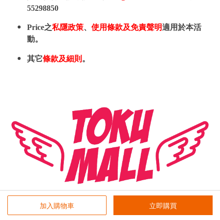
55298850
Price之
私隱政策
、
使用條款及免責聲明
適用於本活
動。
其它
條款及細則
。
加入購物車
立即購買