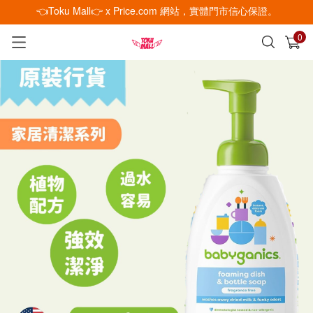
👈Toku Mall👉 x Price.com 網站，實體門市信心保證。
0
已加入購物車
查看