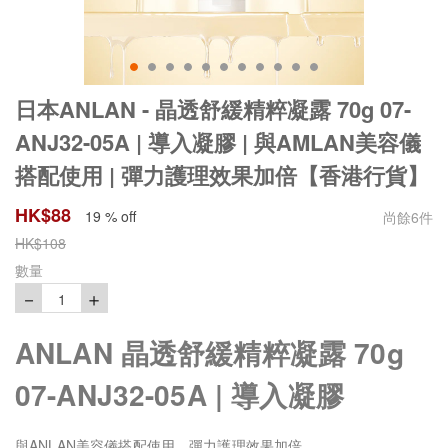
日本ANLAN - 晶透舒緩精粹凝露 70g 07-
ANJ32-05A | 導入凝膠 | 與AMLAN美容儀
搭配使用 | 彈力護理效果加倍【香港行貨】
HK$
88
19 % off
尚餘
6
件
HK$
108
數量
－
＋
1
ANLAN 晶透舒緩精粹凝露 70g
07-ANJ32-05A | 導入凝膠
與ANLAN美容儀搭配使用，彈力護理效果加倍