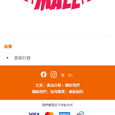
保養
原裝行貨
繁
En
主頁
|
產品分類
|
關於我們
聯絡我們
|
如何購買
|
條款細則
我們接受以下付款方式