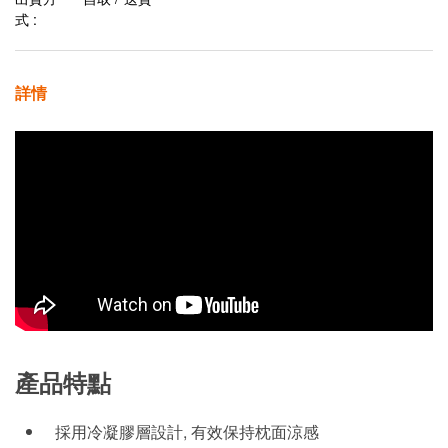
式 :
詳情
產品特點
採用冷凝膠層設計, 有效保持枕面涼感