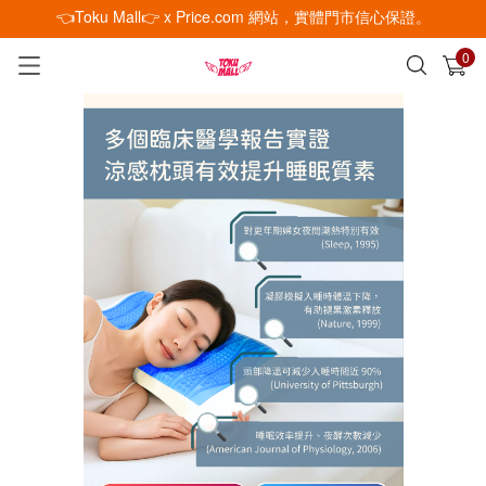
👈Toku Mall👉 x Price.com 網站，實體門市信心保證。
0
已加入購物車
查看