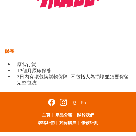
保養
原裝行貨
12個月原廠保養
7日內有壞包換購物保障 (不包括人為損壞並須要保留
完整包裝)
繁
En
主頁
|
產品分類
|
關於我們
聯絡我們
|
如何購買
|
條款細則