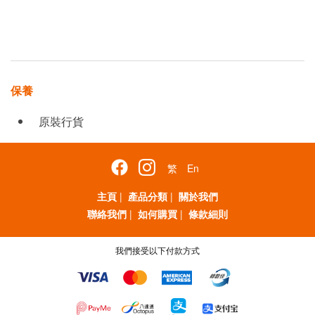
保養
原裝行貨
繁
En
主頁
|
產品分類
|
關於我們
聯絡我們
|
如何購買
|
條款細則
我們接受以下付款方式