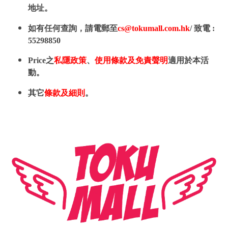
地址。
如有任何查詢，請電郵至
cs@tokumall.com.hk
/ 致電 :
55298850
Price之
私隱政策
、
使用條款及免責聲明
適用於本活
動。
其它
條款及細則
。