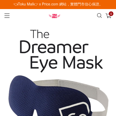
👈Toku Mall👉 x Price.com 網站，實體門市信心保證。
0
已加入購物車
查看