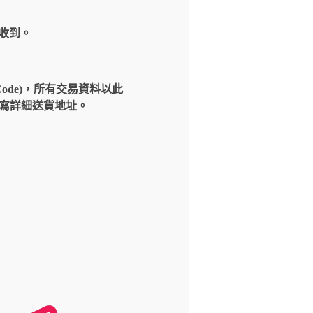
內收到。
Code)，所有交易資料以此
請填寫詳細送貨地址。