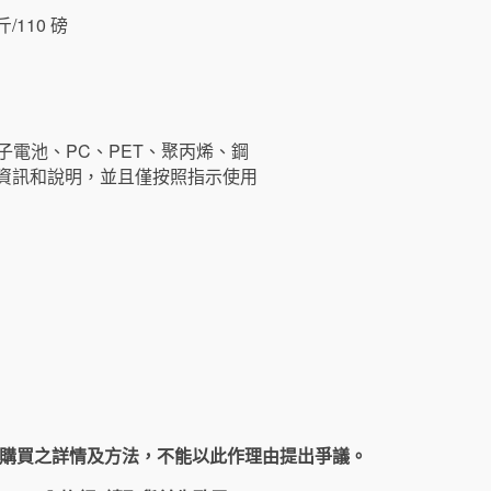
/110 磅
子電池、PC、PET、聚丙烯、鋼
有資訊和說明，並且僅按照指示使用
購買之詳情及方法，不能以此作理由提出爭議。