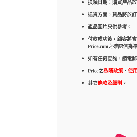
換領日期︰購買產品
送貨方面，貨品將於
產品圖片只供參考。
付款成功後，顧客將會收到
Price.com之確
如有任何查詢，請電郵
Price之
私隱政策
、
使
其它
條款及細則
。