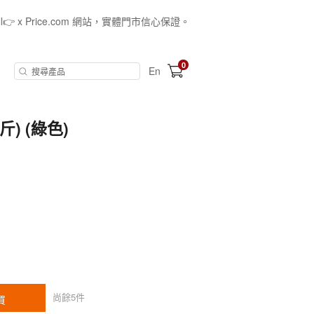
all👉 x Price.com 網站，實體門市信心保證。
0
En
斤) (綠色)
尚餘
5
件
買