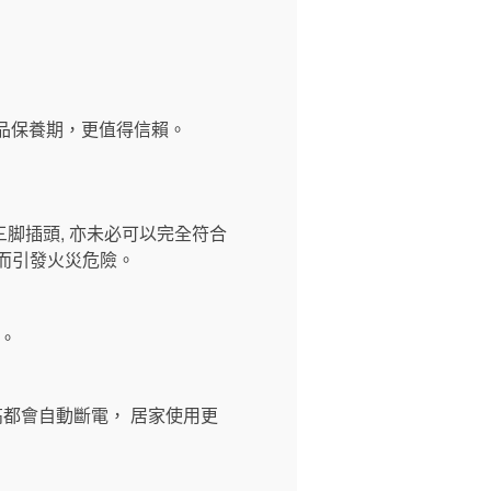
長産品保養期，更值得信賴。
三脚插頭, 亦未必可以完全符合
而引發火災危險。
。
過高都會自動斷電， 居家使用更