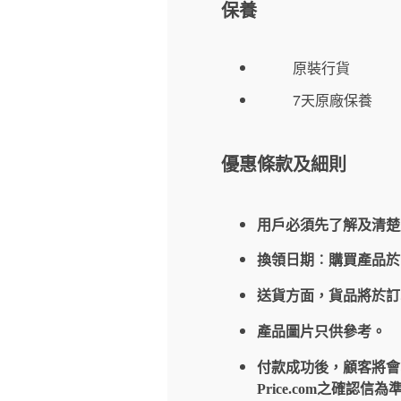
保養
原裝行貨
7天原廠保養
優惠條款及細則
用戶必須先了解及清楚
換領日期︰購買產品
送貨方面，貨品將於
產品圖片只供參考。
付款成功後，顧客將會收到
Price.com之確