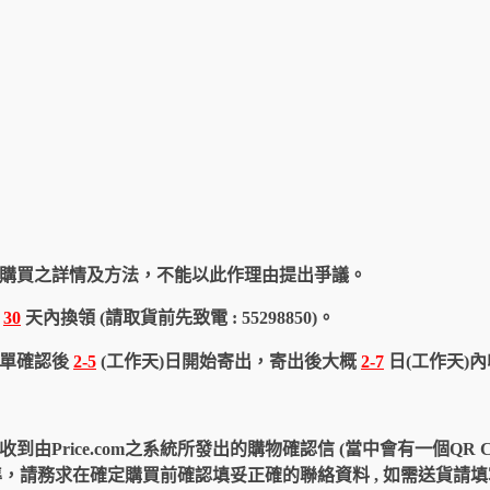
購買之詳情及方法，不能以此作理由提出爭議。
於
30
天內換領 (請取貨前先致電 : 55298850)。
訂單確認後
2-5
(工作天)日開始寄出，寄出後大概
2-7
日(工作天)
由Price.com之系統所發出的購物確認信 (當中會有一個QR 
認信為準，請務求在確定購買前確認填妥正確的聯絡資料 , 如需送貨