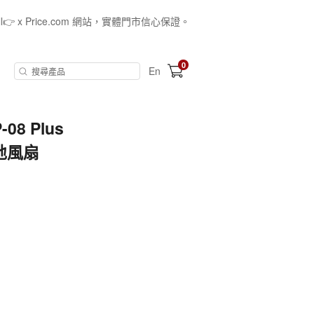
all👉 x Price.com 網站，實體門市信心保證。
0
En
08 Plus
地風扇