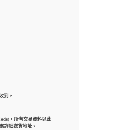
內收到。
Code)，所有交易資料以此
請填寫詳細送貨地址。