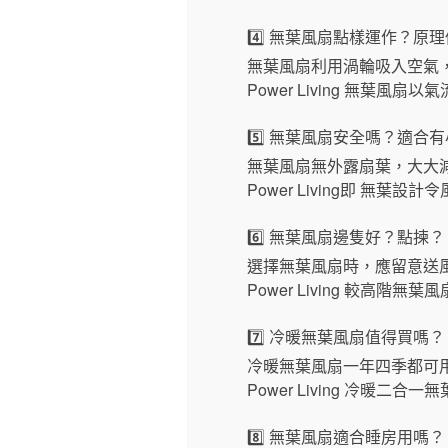
4️⃣ 無葉風扇點樣運作？原
無葉風扇利用渦輪吸入空氣
Power Living 無葉風
5️⃣ 無葉風扇安全嗎？適合
無葉風扇無外露扇葉，大大
Power Living即 無葉
6️⃣ 無葉風扇邊隻好？點揀？
選擇無葉風扇時，應留意送
Power Living 較
7️⃣ 冷暖無葉風扇值得買嗎？
冷暖無葉風扇一年四季都可
Power Living 冷
8️⃣ 無葉風扇適合睡房用嗎？