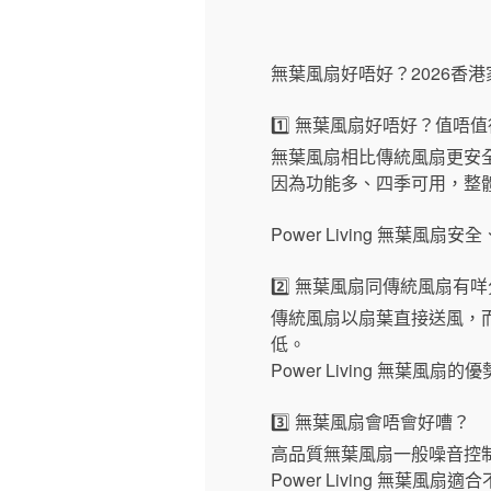
無葉風扇好唔好？2026香
1️⃣ 無葉風扇好唔好？值唔
無葉風扇相比傳統風扇更安
因為功能多、四季可用，整
Power Living 無葉
2️⃣ 無葉風扇同傳統風扇有
傳統風扇以扇葉直接送風，
低。
Power Living 無葉
3️⃣ 無葉風扇會唔會好嘈？
高品質無葉風扇一般噪音控
Power Living 無葉風