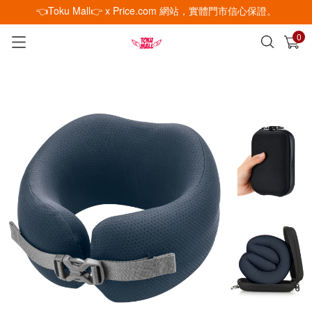
👈Toku Mall👉 x Price.com 網站，實體門市信心保證。
0
已加入購物車
查看