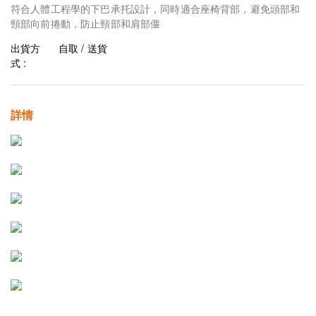
符合人體工程學的下巴承托設計，同時適合座椅背部，避免頭部和
頸部向前捲動，防止頸部和肩部僵
出貨方
自取 / 送貨
式 :
詳情